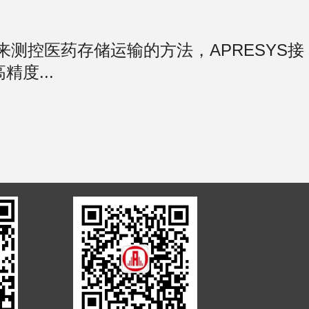
测控医药存储运输的方法，APRESYS接
度...