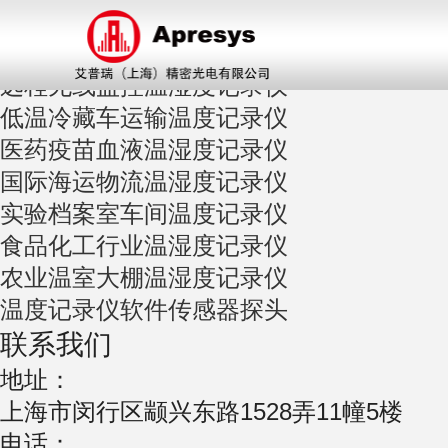
当前位置：首页>合作案例>
应用导航
远程无线监控温湿度记录仪
低温冷藏车运输温度记录仪
医药疫苗血液温湿度记录仪
国际海运物流温湿度记录仪
实验档案室车间温度记录仪
食品化工行业温湿度记录仪
农业温室大棚温湿度记录仪
温度记录仪软件传感器探头
联系我们
地址：
上海市闵行区颛兴东路1528弄11幢5楼
电话：