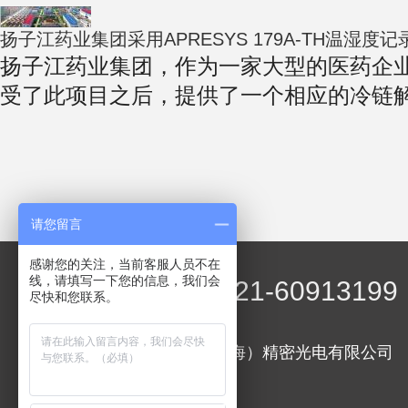
扬子江药业集团采用APRESYS 179A-TH温湿度记
扬子江药业集团，作为一家大型的医药企业
受了此项目之后，提供了一个相应的冷链解决
请您留言
感谢您的关注，当前客服人员不在
线，请填写一下您的信息，我们会
021-60913199
尽快和您联系。
艾普瑞（上海）精密光电有限公司
邮编：201108