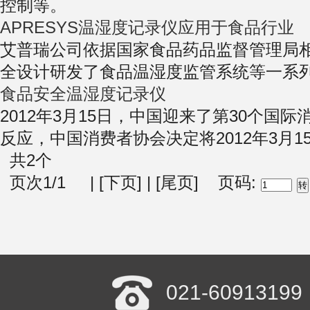
控制等。
APRESYS温湿度记录仪应用于食品行业
艾普瑞公司依据国家食品药品监督管理局
全设计研发了食品温湿度监管系统等一系列温
食品安全温湿度记录仪
2012年3月15日，中国迎来了第30个
反应，中国消费者协会决定将2012年3月15
共2个
页次1/1 | [下页] | [尾页] 页码:
021-60913199