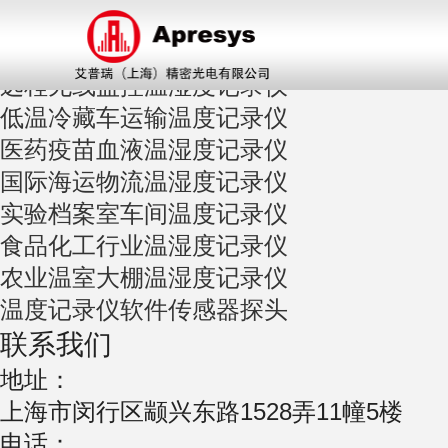
当前位置：首页>合作案例>
应用导航
远程无线监控温湿度记录仪
低温冷藏车运输温度记录仪
医药疫苗血液温湿度记录仪
国际海运物流温湿度记录仪
实验档案室车间温度记录仪
食品化工行业温湿度记录仪
农业温室大棚温湿度记录仪
温度记录仪软件传感器探头
联系我们
地址：
上海市闵行区颛兴东路1528弄11幢5楼
电话：