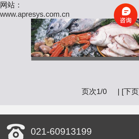
网站：
www.apresys.com.cn
页次1/0 | [下页]
021-60913199