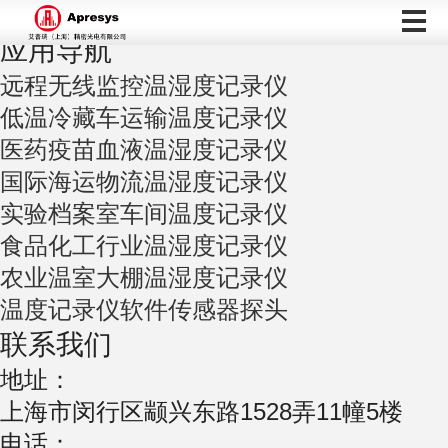
当前位置：首页>合作案例>
应用导航
远程无线监控温湿度记录仪
低温冷藏车运输温度记录仪
医药疫苗血液温湿度记录仪
国际海运物流温湿度记录仪
实验档案室车间温度记录仪
食品化工行业温湿度记录仪
农业温室大棚温湿度记录仪
温度记录仪软件传感器探头
联系我们
地址：
上海市闵行区颛兴东路1528弄11幢5楼
电话：